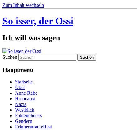
Zum Inhalt wechseln
So isser, der Ossi
Ich will was sagen
Suchen
Hauptmenü
Startseite
Über
Anne Rabe
Holocaust
Nazis
Westblick
Faktenchecks
Gendern
Erinnerungen/Rest