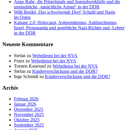
Anne Rabe, die Prügelstrafe und Jugendwerkhöfe und die
unglaubliche „tatsächliche Armut“ in der DDR
Willi Bredel,
Das schweigende Dorf
, Schuld und Nazis
im Osten
Kahane 2.0: Holocaust, Antisemitismus, Antifaschismus,
Israel, Propaganda und angebliche Nazi-Richter und ‑Lehrer
in der DDR
Neueste Kommentare
Stefan
zu
Wehrdienst bei der NVA
Franz
zu
Wehrdienst bei der NVA
Torsten Kauerauf
zu
Wehrdienst bei der NVA
Stefan
zu
Kinderverschickung und die DDR?
Inge Schmidt
zu
Kinderverschickung und die DDR?
Archiv
Februar 2026
Januar 2026
Dezember 2025
November 2025
Oktober 2025
September 2025