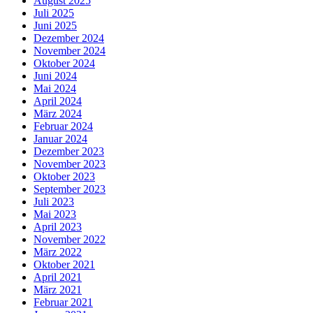
August 2025
Juli 2025
Juni 2025
Dezember 2024
November 2024
Oktober 2024
Juni 2024
Mai 2024
April 2024
März 2024
Februar 2024
Januar 2024
Dezember 2023
November 2023
Oktober 2023
September 2023
Juli 2023
Mai 2023
April 2023
November 2022
März 2022
Oktober 2021
April 2021
März 2021
Februar 2021