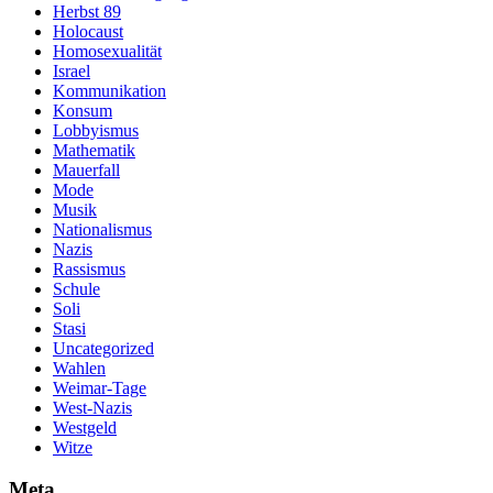
Herbst 89
Holocaust
Homosexualität
Israel
Kommunikation
Konsum
Lobbyismus
Mathematik
Mauerfall
Mode
Musik
Nationalismus
Nazis
Rassismus
Schule
Soli
Stasi
Uncategorized
Wahlen
Weimar-Tage
West-Nazis
Westgeld
Witze
Meta