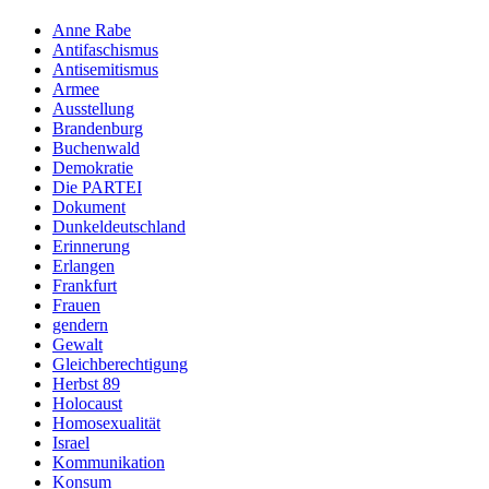
Anne Rabe
Antifaschismus
Antisemitismus
Armee
Ausstellung
Brandenburg
Buchenwald
Demokratie
Die PARTEI
Dokument
Dunkeldeutschland
Erinnerung
Erlangen
Frankfurt
Frauen
gendern
Gewalt
Gleichberechtigung
Herbst 89
Holocaust
Homosexualität
Israel
Kommunikation
Konsum