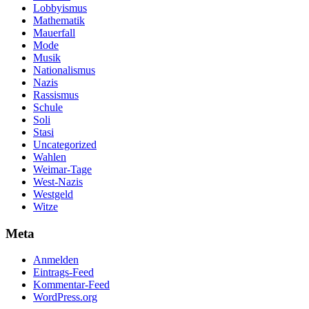
Lobbyismus
Mathematik
Mauerfall
Mode
Musik
Nationalismus
Nazis
Rassismus
Schule
Soli
Stasi
Uncategorized
Wahlen
Weimar-Tage
West-Nazis
Westgeld
Witze
Meta
Anmelden
Eintrags-Feed
Kommentar-Feed
WordPress.org