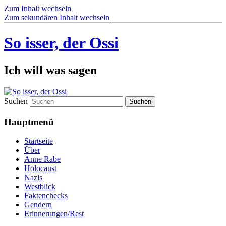
Zum Inhalt wechseln
Zum sekundären Inhalt wechseln
So isser, der Ossi
Ich will was sagen
Suchen
Hauptmenü
Startseite
Über
Anne Rabe
Holocaust
Nazis
Westblick
Faktenchecks
Gendern
Erinnerungen/Rest