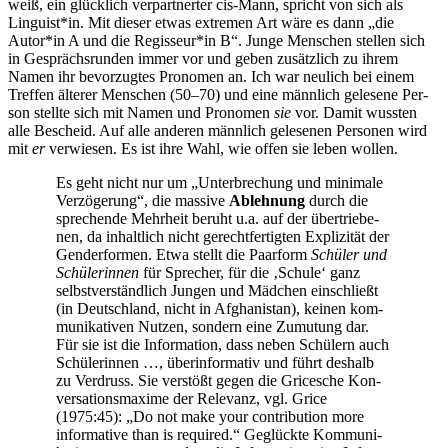
weiß, ein glück­lich ver­part­ner­ter cis-Mann, spricht von sich als
Linguist*in. Mit die­ser etwas extre­men Art wäre es dann „die
Autor*in A und die Regisseur*in B“. Jun­ge Men­schen stel­len sich
in Gesprächs­run­den immer vor und geben zusätz­lich zu ihrem
Namen ihr bevor­zug­tes Pro­no­men an. Ich war neu­lich bei einem
Tref­fen älte­rer Men­schen (50–70) und eine männ­lich gele­se­ne Per­
son stell­te sich mit Namen und Pro­no­men
sie
vor. Damit wuss­ten
alle Bescheid. Auf alle ande­ren männ­lich gele­se­nen Per­so­nen wird
mit
er
ver­wie­sen. Es ist ihre Wahl, wie offen sie leben wollen.
Es geht nicht nur um „Unter­bre­chung und mini­ma­le
Ver­zö­ge­rung“, die mas­si­ve
Ableh­nung
durch die
spre­chen­de Mehr­heit beruht u.a. auf der über­trie­be­
nen, da inhalt­lich nicht gerecht­fer­tig­ten Expli­zi­tät der
Gen­der­for­men. Etwa stellt die Paar­form
Schü­ler und
Schü­le­rin­nen
für Spre­cher, für die ‚Schu­le‘ ganz
selbst­ver­ständ­lich Jun­gen und Mäd­chen ein­schließt
(in Deutsch­land, nicht in Afgha­ni­stan), kei­nen kom­
mu­ni­ka­ti­ven Nut­zen, son­dern eine Zumu­tung dar.
Für sie ist die Infor­ma­ti­on, dass neben Schü­lern auch
Schü­le­rin­nen …, über­in­for­ma­tiv und führt des­halb
zu Ver­druss. Sie ver­stößt gegen die Gri­ce­sche Kon­
ver­sa­ti­ons­ma­xi­me der Rele­vanz, vgl. Gri­ce
(1975:45): „Do not make your con­tri­bu­ti­on more
infor­ma­ti­ve than is requi­red.“ Geglück­te Kom­mu­ni­