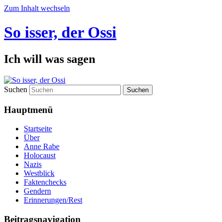
Zum Inhalt wechseln
So isser, der Ossi
Ich will was sagen
Suchen
Hauptmenü
Startseite
Über
Anne Rabe
Holocaust
Nazis
Westblick
Faktenchecks
Gendern
Erinnerungen/Rest
Beitragsnavigation