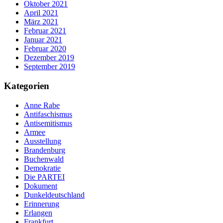
Oktober 2021
April 2021
März 2021
Februar 2021
Januar 2021
Februar 2020
Dezember 2019
September 2019
Kategorien
Anne Rabe
Antifaschismus
Antisemitismus
Armee
Ausstellung
Brandenburg
Buchenwald
Demokratie
Die PARTEI
Dokument
Dunkeldeutschland
Erinnerung
Erlangen
Frankfurt