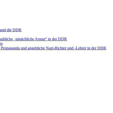
s und die DDR
aubliche „tatsächliche Armut“ in der DDR
en
l, Propaganda und angebliche Nazi-Richter und ‑Lehrer in der DDR