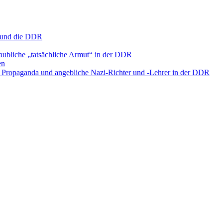
s und die DDR
aubliche „tatsächliche Armut“ in der DDR
en
l, Propaganda und angebliche Nazi-Richter und ‑Lehrer in der DDR