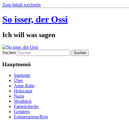
Zum Inhalt wechseln
So isser, der Ossi
Ich will was sagen
Suchen
Hauptmenü
Startseite
Über
Anne Rabe
Holocaust
Nazis
Westblick
Faktenchecks
Gendern
Erinnerungen/Rest