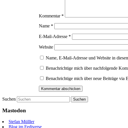
Kommentar
*
Name
*
E-Mail-Adresse
*
Website
Name, E-Mail-Adresse und Website in diese
Benachrichtige mich über nachfolgende Komm
Benachrichtige mich über neue Beiträge via 
Suchen
Mastodon
Stefan Mülller
Blog im Fediverse