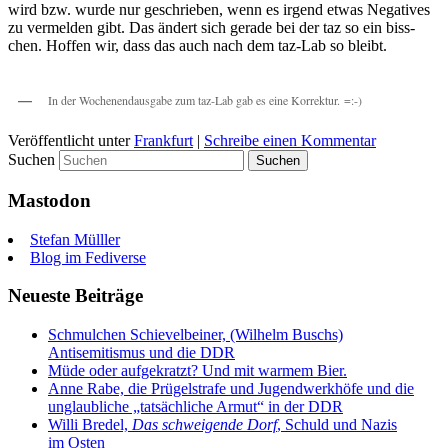
wird bzw. wur­de nur geschrie­ben, wenn es irgend etwas Nega­ti­ves
zu ver­mel­den gibt. Das ändert sich gera­de bei der taz so ein biss­
chen. Hof­fen wir, dass das auch nach dem taz-Lab so bleibt.
In der Wochen­end­aus­ga­be zum taz-Lab gab es eine Korrektur. =:-)
Veröffentlicht unter
Frankfurt
|
Schreibe einen Kommentar
Suchen
Mastodon
Stefan Mülller
Blog im Fediverse
Neueste Beiträge
Schmulchen Schievelbeiner, (Wilhelm Buschs)
Antisemitismus und die DDR
Müde oder aufgekratzt? Und mit warmem Bier.
Anne Rabe, die Prügelstrafe und Jugendwerkhöfe und die
unglaubliche „tatsächliche Armut“ in der DDR
Willi Bredel,
Das schweigende Dorf
, Schuld und Nazis
im Osten