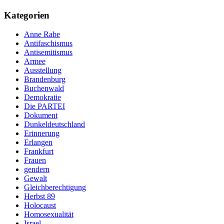
Kategorien
Anne Rabe
Antifaschismus
Antisemitismus
Armee
Ausstellung
Brandenburg
Buchenwald
Demokratie
Die PARTEI
Dokument
Dunkeldeutschland
Erinnerung
Erlangen
Frankfurt
Frauen
gendern
Gewalt
Gleichberechtigung
Herbst 89
Holocaust
Homosexualität
Israel