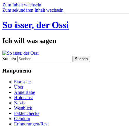
Zum Inhalt wechseln
Zum sekundären Inhalt wechseln
So isser, der Ossi
Ich will was sagen
Suchen
Hauptmenü
Startseite
Über
Anne Rabe
Holocaust
Nazis
Westblick
Faktenchecks
Gendern
Erinnerungen/Rest