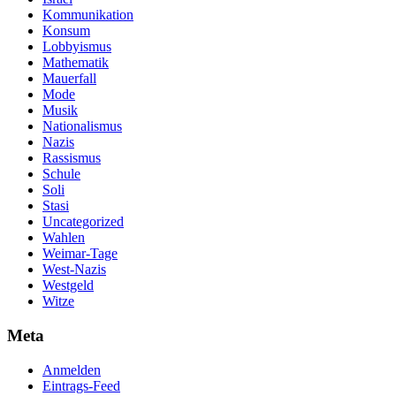
Kommunikation
Konsum
Lobbyismus
Mathematik
Mauerfall
Mode
Musik
Nationalismus
Nazis
Rassismus
Schule
Soli
Stasi
Uncategorized
Wahlen
Weimar-Tage
West-Nazis
Westgeld
Witze
Meta
Anmelden
Eintrags-Feed