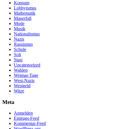
Konsum
Lobbyismus
Mathematik
Mauerfall
Mode
Musik
Nationalismus
Nazis
Rassismus
Schule
Soli
Stasi
Uncategorized
Wahlen
Weimar-Tage
West-Nazis
Westgeld
Witze
Meta
Anmelden
Eintrags-Feed
Kommentar-Feed
WordPress.org