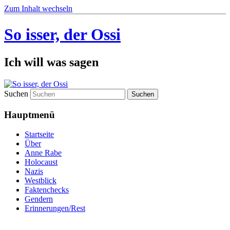
Zum Inhalt wechseln
So isser, der Ossi
Ich will was sagen
Suchen
Hauptmenü
Startseite
Über
Anne Rabe
Holocaust
Nazis
Westblick
Faktenchecks
Gendern
Erinnerungen/Rest