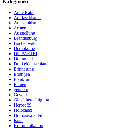
Kategorien
Anne Rabe
Antifaschismus
Antisemitismus
Armee
Ausstellung
Brandenburg
Buchenwald
Demokratie
Die PARTEI
Dokument
Dunkeldeutschland
Erinnerung
Erlangen
Frankfurt
Frauen
gendern
Gewalt
Gleichberechtigung
Herbst 89
Holocaust
Homosexualität
Israel
Kommunikation