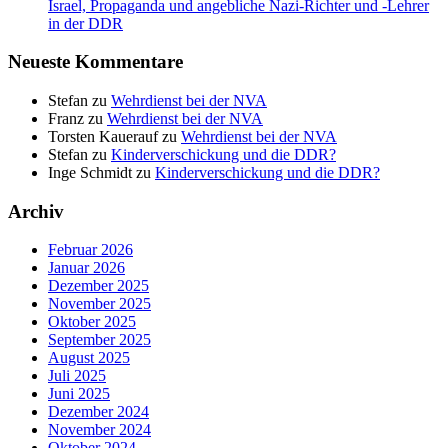
Israel, Propaganda und angebliche Nazi-Richter und ‑Lehrer
in der DDR
Neueste Kommentare
Stefan
zu
Wehrdienst bei der NVA
Franz
zu
Wehrdienst bei der NVA
Torsten Kauerauf
zu
Wehrdienst bei der NVA
Stefan
zu
Kinderverschickung und die DDR?
Inge Schmidt
zu
Kinderverschickung und die DDR?
Archiv
Februar 2026
Januar 2026
Dezember 2025
November 2025
Oktober 2025
September 2025
August 2025
Juli 2025
Juni 2025
Dezember 2024
November 2024
Oktober 2024